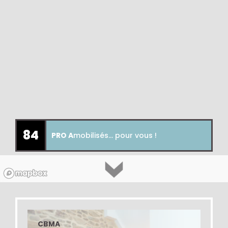
84
PRO A
mobilisés... pour vous !
CBMA