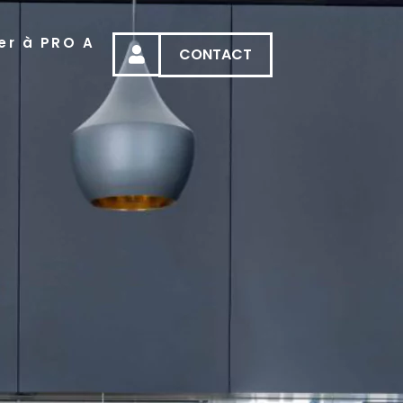
er à PRO A
CONTACT