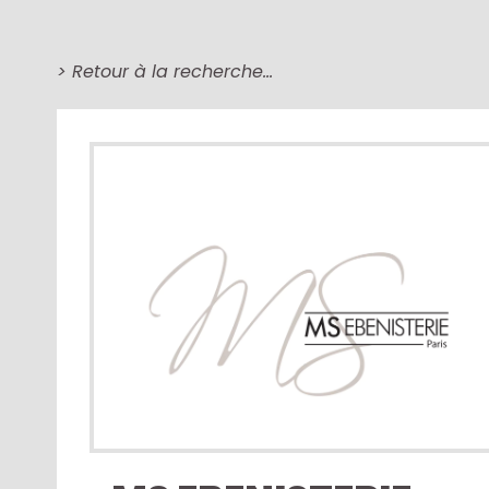
> Retour à la recherche…