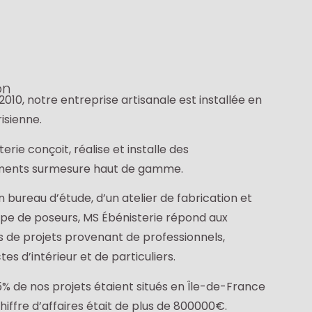
on
010, notre entreprise artisanale est installée en
isienne.
erie conçoit, réalise et installe des
ents surmesure haut de gamme.
 bureau d’étude, d’un atelier de fabrication et
ipe de poseurs, MS Ébénisterie répond aux
de projets provenant de professionnels,
tes d’intérieur et de particuliers.
5% de nos projets étaient situés en Île-de-France
hiffre d’affaires était de plus de 800000€.