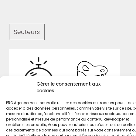
Secteurs
Gérer le consentement aux
cookies
PRO Agencement souhaite utiliser des cookies ou traceurs pour stocke
accéder à des données personnelles, comme votre visite sur ce site, p
mesure d'audience, fonctionnalités liées aux réseaux sociaux, conten
HÔTELS -
personnalisé et mesure de performance du contenu, développer et
MUSÉES
RESTAURANTS
améliorer les produits, Vous pouvez autoriser ou refuser tout ou partie 
ces traitements de données qui sont basés sur votre consentement o
sur l'intérêt légitime de nos partenaires, à l'exception des cookies et/ou