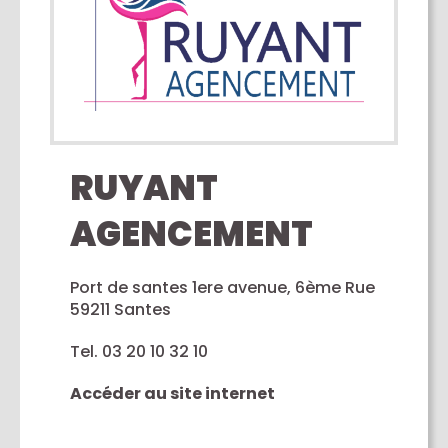
RUYANT
AGENCEMENT
Port de santes 1ere avenue, 6ème Rue
59211 Santes
Tel. 03 20 10 32 10
Accéder au site internet