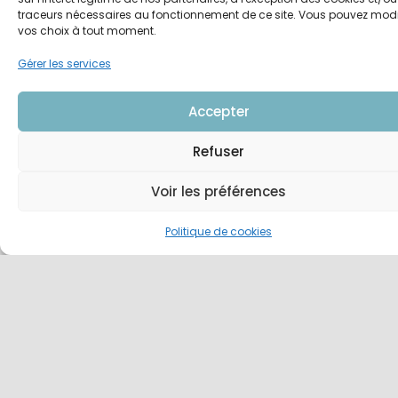
traceurs nécessaires au fonctionnement de ce site. Vous pouvez modi
vos choix à tout moment.
Gérer les services
Accepter
Refuser
Voir les préférences
PHARMACIE ET
PARTICULIER
MÉTIERS DE LA SANTÉ
Politique de cookies