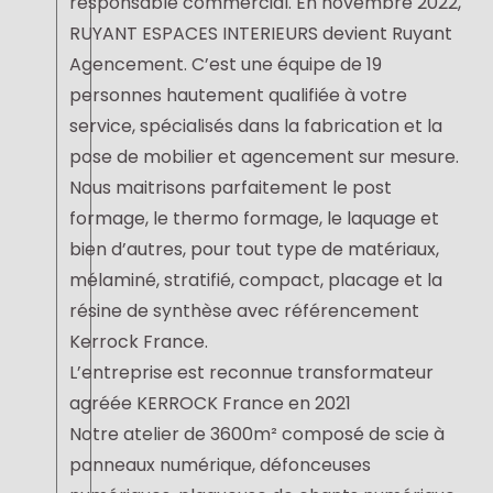
responsable commercial. En novembre 2022,
RUYANT ESPACES INTERIEURS devient Ruyant
Agencement. C’est une équipe de 19
personnes hautement qualifiée à votre
service, spécialisés dans la fabrication et la
pose de mobilier et agencement sur mesure.
Nous maitrisons parfaitement le post
formage, le thermo formage, le laquage et
bien d’autres, pour tout type de matériaux,
mélaminé, stratifié, compact, placage et la
résine de synthèse avec référencement
Kerrock France.
L’entreprise est reconnue transformateur
agréée KERROCK France en 2021
Notre atelier de 3600m² composé de scie à
panneaux numérique, défonceuses