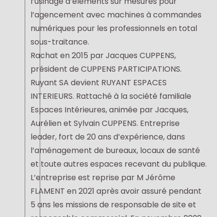
l’usinage d’éléments sur mesures pour
l’agencement avec machines à commandes
numériques pour les professionnels en total
sous-traitance.
Rachat en 2015 par Jacques CUPPENS,
président de CUPPENS PARTICIPATIONS.
Ruyant SA devient RUYANT ESPACES
INTERIEURS. Rattaché à la société familiale
Espaces Intérieures, animée par Jacques,
Aurélien et Sylvain CUPPENS. Entreprise
leader, fort de 20 ans d’expérience, dans
l’aménagement de bureaux, locaux de santé
et toute autres espaces recevant du publique.
L’entreprise est reprise par M Jérôme
FLAMENT en 2021 après avoir assuré pendant
5 ans les missions de responsable de site et