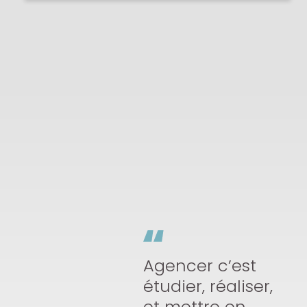
Agencer c’est
étudier, réaliser,
et mettre en