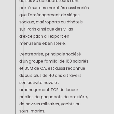
de ses 80 collaborateurs l’ont
porté sur des marchés aussi variés
que l’aménagement de sièges
sociaux, d’aéroports ou d’hôtels
sur Paris ainsi que des villas
d’exception à l’export en
menuiserie ébénisterie.
L’entreprise, principale société
d’un groupe familial de 180 salariés
et 35M de CA, est aussi reconnue
depuis plus de 40 ans à travers
son activité navale :
aménagement TCE de locaux
publics de paquebots de croisière,
de navires militaires, yachts ou
sous-marins.