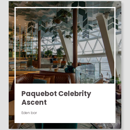
Paquebot Celebrity
Ascent
Eden bar