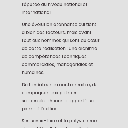
réputée au niveau national et
international.
Une évolution étonnante qui tient
à bien des facteurs, mais avant
tout aux hommes qui sont au cœur
de cette réalisation : une alchimie
de compétences techniques,
commerciales, managériales et
humaines.
Du fondateur au contremaître, du
compagnon aux patrons
successifs, chacun a apporté sa
pierre à l’édifice.
Ses savoir-faire et la polyvalence