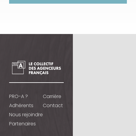
PRO-A ?
Carrière
Adhérents
Contact
Nous rejoindre
Partenaires