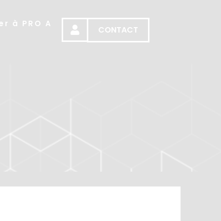
er à PRO A
CONTACT