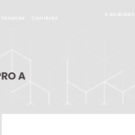
Candidat
rtenaires
Carrières
PRO A