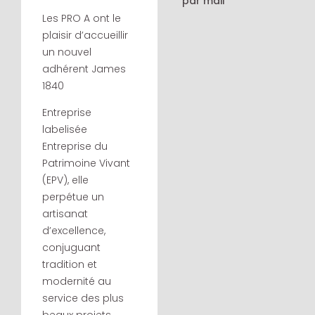
par mail
Les PRO A ont le
plaisir d’accueillir
un nouvel
adhérent
James
1840
Entreprise
labelisée
Entreprise du
Patrimoine Vivant
(EPV), elle
perpétue un
artisanat
d’excellence,
conjuguant
tradition et
modernité au
service des plus