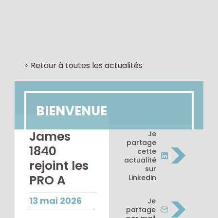
> Retour à toutes les actualités
BIENVENUE
James
Je
>
partage
1840
cette
actualité
rejoint les
sur
PRO A
Linkedin
>
13 mai 2026
Je
partage