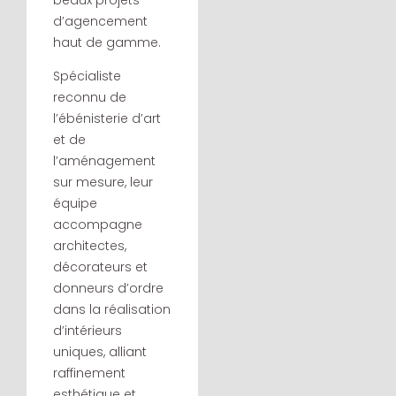
beaux projets
d’agencement
haut de gamme.
Spécialiste
reconnu de
l’ébénisterie d’art
et de
l’aménagement
sur mesure, leur
équipe
accompagne
architectes,
décorateurs et
donneurs d’ordre
dans la réalisation
d’intérieurs
uniques, alliant
raffinement
esthétique et