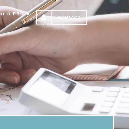
er à PRO A
CONTACT