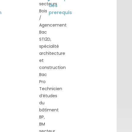
secteurs
des
Bois
n
prerequis
/
Agencement
Bac
STI2D,
spécialité
architecture
et
construction
Bac
Pro
Technicien
d’études
du
bâtiment
BP,
BM
secteur