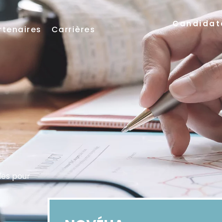
Candidat
rtenaires
Carrières
les pour