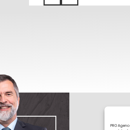
PRO Agence
uhaitez