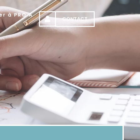
er à PRO A
CONTACT