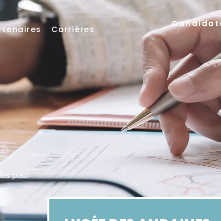
Candidat
rtenaires
Carrières
les pour