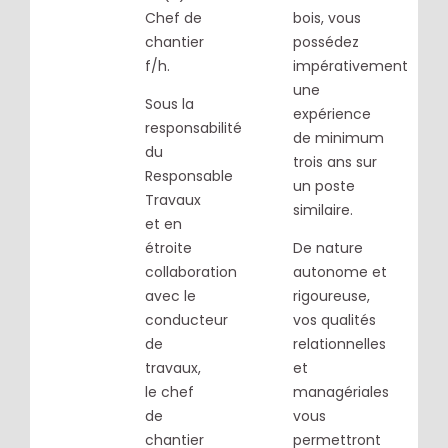
Chef de
bois, vous
chantier
possédez
f/h.
impérativement
une
Sous la
expérience
responsabilité
de minimum
du
trois ans sur
Responsable
un poste
Travaux
similaire.
et en
étroite
De nature
collaboration
autonome et
avec le
rigoureuse,
conducteur
vos qualités
de
relationnelles
travaux,
et
le chef
managériales
de
vous
chantier
permettront