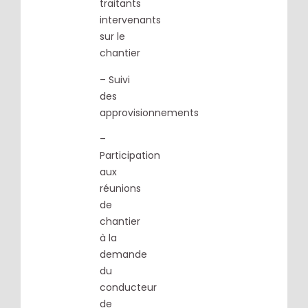
traitants
intervenants
sur le
chantier
– Suivi
des
approvisionnements
–
Participation
aux
réunions
de
chantier
à la
demande
du
conducteur
de