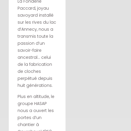
La Fonderie
Paccard, joyau
savoyard installé
sur les rives du lac
d’Annecy, nous a
transmis toute la
passion d’un
savoir-faire
ancestral… celui
de la fabrication
de cloches
perpétué depuis
huit générations.
Plus en altitude, le
groupe HASAP
nous a ouvert les
portes d’un
chantier à