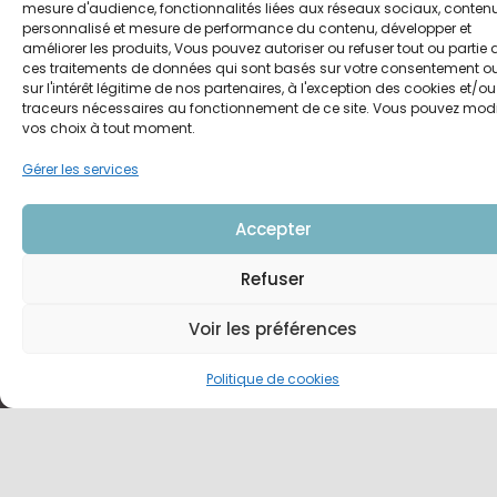
mesure d'audience, fonctionnalités liées aux réseaux sociaux, conten
prochainement
personnalisé et mesure de performance du contenu, développer et
disponible !
améliorer les produits, Vous pouvez autoriser ou refuser tout ou partie 
ces traitements de données qui sont basés sur votre consentement o
sur l'intérêt légitime de nos partenaires, à l'exception des cookies et/ou
traceurs nécessaires au fonctionnement de ce site. Vous pouvez modi
<
>
vos choix à tout moment.
Gérer les services
Accepter
Refuser
Voir les préférences
Politique de cookies