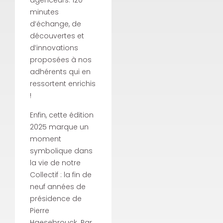
agenceurs. 120
minutes
d’échange, de
découvertes et
d’innovations
proposées à nos
adhérents qui en
ressortent enrichis
!
Enfin, cette édition
2025 marque un
moment
symbolique dans
la vie de notre
Collectif : la fin de
neuf années de
présidence de
Pierre
Haesebrouck. Par