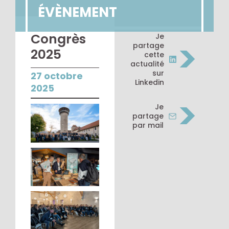
ÉVÈNEMENT
Congrès
Je
>
partage
2025
cette
actualité
sur
27 octobre
Linkedin
2025
>
Je
partage
par mail