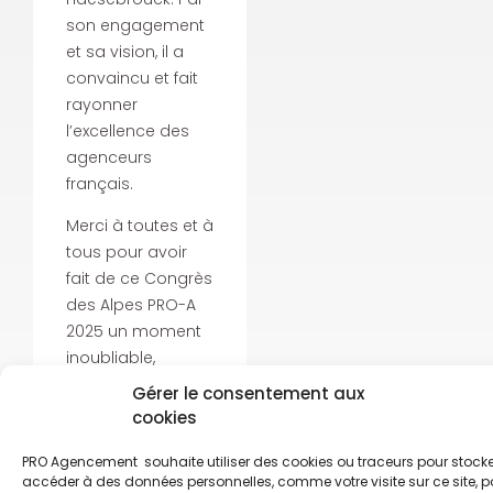
son engagement
et sa vision, il a
convaincu et fait
rayonner
l’excellence des
agenceurs
français.
Merci à toutes et à
tous pour avoir
fait de ce Congrès
des Alpes PRO-A
2025 un moment
inoubliable,
collectif et tourné
Gérer le consentement aux
vers l’avenir.
cookies
La vidéo de
PRO Agencement souhaite utiliser des cookies ou traceurs pour stocke
l’évènement sera
accéder à des données personnelles, comme votre visite sur ce site, p