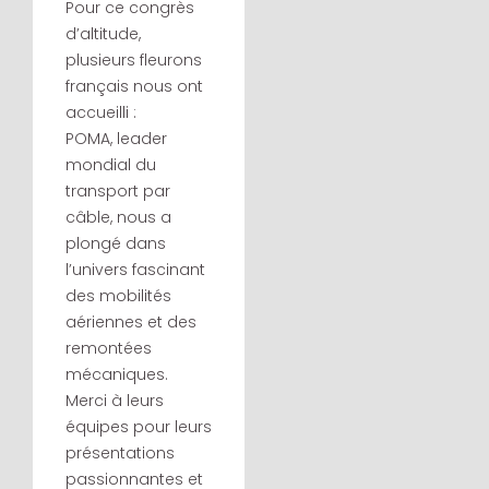
Pour ce congrès
d’altitude,
plusieurs fleurons
français nous ont
accueilli :
POMA, leader
mondial du
transport par
câble, nous a
plongé dans
l’univers fascinant
des mobilités
aériennes et des
remontées
mécaniques.
Merci à leurs
équipes pour leurs
présentations
passionnantes et