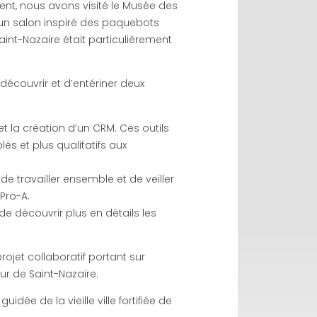
ment, nous avons visité le Musée des
 un salon inspiré des paquebots
aint-Nazaire était particulièrement
écouvrir et d’entériner deux
et la création d’un CRM. Ces outils
lés et plus qualitatifs aux
e travailler ensemble et de veiller
Pro-A.
e découvrir plus en détails les
rojet collaboratif portant sur
œur de Saint-Nazaire.
uidée de la vieille ville fortifiée de