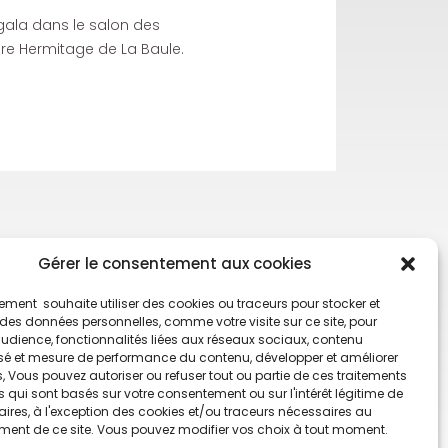
 gala dans le salon des
re Hermitage de La Baule.
Gérer le consentement aux cookies
ment souhaite utiliser des cookies ou traceurs pour stocker et
es données personnelles, comme votre visite sur ce site, pour
udience, fonctionnalités liées aux réseaux sociaux, contenu
sé et mesure de performance du contenu, développer et améliorer
s, Vous pouvez autoriser ou refuser tout ou partie de ces traitements
qui sont basés sur votre consentement ou sur l'intérêt légitime de
ires, à l'exception des cookies et/ou traceurs nécessaires au
ment de ce site. Vous pouvez modifier vos choix à tout moment.