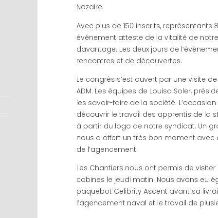
Nazaire.
Avec plus de 150 inscrits, représentants 8
événement atteste de la vitalité de notre
davantage. Les deux jours de l’évènemen
rencontres et de découvertes.
Le congrès s’est ouvert par une visite de
ADM. Les équipes de Louisa Soler, prési
les savoir-faire de la société. L’occasi
découvrir le travail des apprentis de la 
à partir du logo de notre syndicat. Un g
nous a offert un très bon moment avec
de l’agencement.
Les Chantiers nous ont permis de visiter 
cabines le jeudi matin. Nous avons eu éga
paquebot Celibrity Ascent avant sa livra
l’agencement naval et le travail de plus