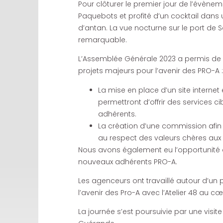
Pour clôturer le premier jour de l’évène
Paquebots et profité d’un cocktail dans
d’antan. La vue nocturne sur le port de S
remarquable.
L’Assemblée Générale 2023 a permis de d
projets majeurs pour l’avenir des PRO-A :
La mise en place d’un site internet 
permettront d’offrir des services cib
adhérents.
La création d’une commission afin d
au respect des valeurs chères aux 
Nous avons également eu l’opportunité d
nouveaux adhérents PRO-A.
Les agenceurs ont travaillé autour d’un p
l’avenir des Pro-A avec l’Atelier 48 au c
La journée s’est poursuivie par une visite g