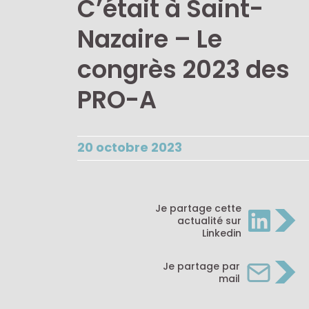
C’était à Saint-
Nazaire – Le
congrès 2023 des
PRO-A
20 octobre 2023
>
Je partage cette
actualité sur
Linkedin
>
Je partage par
mail