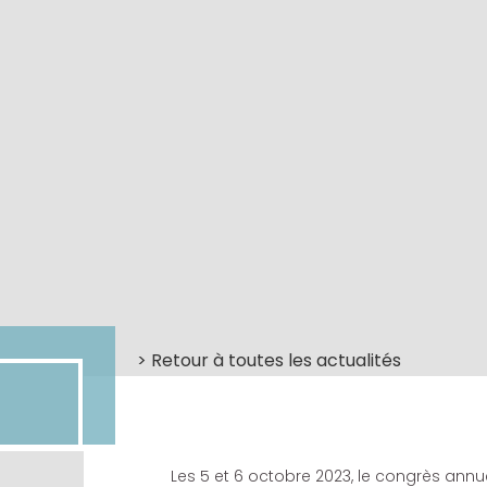
> Retour à toutes les actualités
Les 5 et 6 octobre 2023, le congrès annu