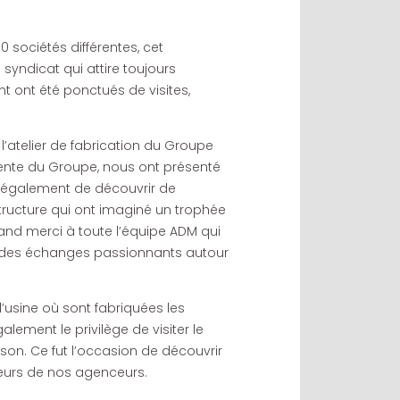
0 sociétés différentes, cet
 syndicat qui attire toujours
t ont été ponctués de visites,
 l’atelier de fabrication du Groupe
dente du Groupe, nous ont présenté
on également de découvrir de
structure qui ont imaginé un trophée
rand merci à toute l’équipe ADM qui
 des échanges passionnants autour
l’usine où sont fabriquées les
lement le privilège de visiter le
ison. Ce fut l’occasion de découvrir
ieurs de nos agenceurs.